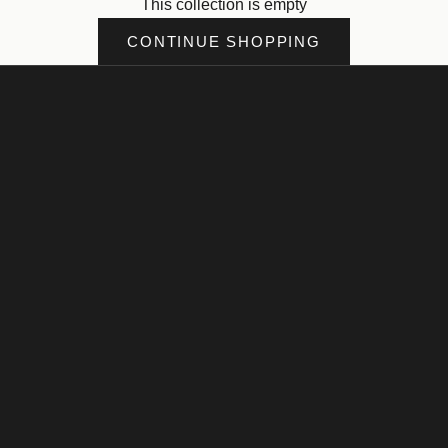
This collection is empty
CONTINUE SHOPPING