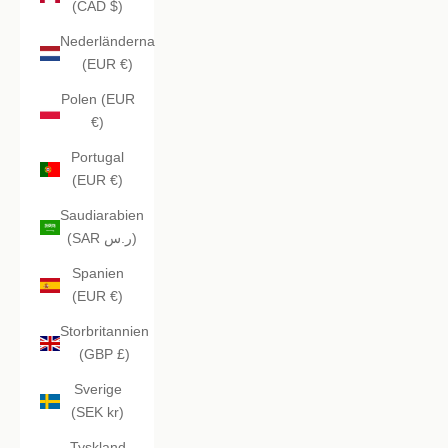
(CAD $)
Nederländerna
(EUR €)
Polen (EUR
€)
Portugal
(EUR €)
Saudiarabien
(SAR ر.س)
Spanien
(EUR €)
Storbritannien
(GBP £)
Sverige
(SEK kr)
Tyskland