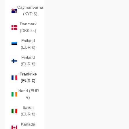
Caymanöarna
(KYD $)
Danmark
(DKK kr.)
Estland
(EUR €)
Finland
(EUR €)
Frankrike
(EUR €)
Irland (EUR
€)
Italien
(EUR €)
Kanada