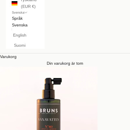
(EUR €)
Svenska
Språk
Svenska
English
Suomi
Varukorg
Din varukorg är tom