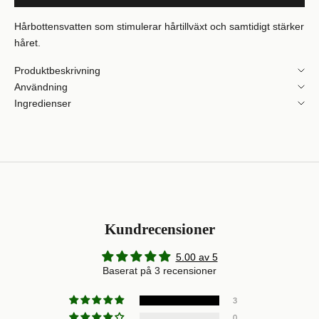
Hårbottensvatten som stimulerar hårtillväxt och samtidigt stärker
håret.
Produktbeskrivning
Användning
Ingredienser
Kundrecensioner
5.00 av 5
Baserat på 3 recensioner
3
0