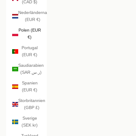
(CAD $)
Nederländerna
(EUR €)
Polen (EUR
€)
Portugal
(EUR €)
Saudiarabien
(SAR ر.س)
Spanien
(EUR €)
Storbritannien
(GBP £)
Sverige
(SEK kr)
Tyskland