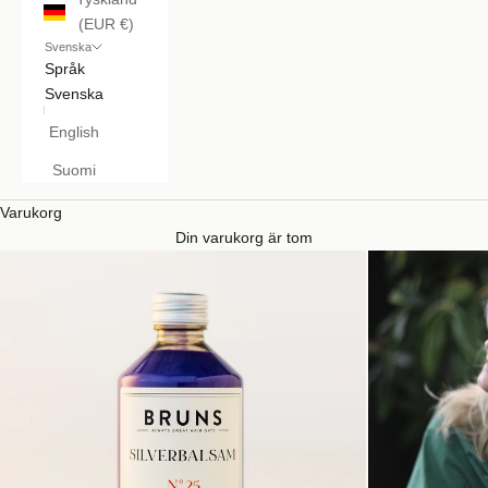
(EUR €)
Svenska
Språk
Svenska
English
Suomi
Varukorg
Din varukorg är tom