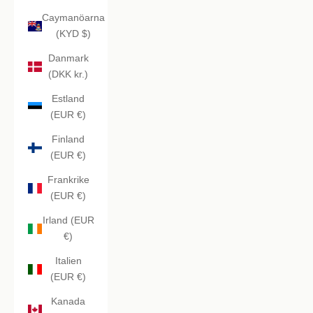
Caymanöarna
(KYD $)
Danmark
(DKK kr.)
Estland
(EUR €)
Finland
(EUR €)
Frankrike
(EUR €)
Irland (EUR
€)
Italien
(EUR €)
Kanada