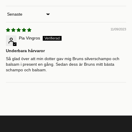
Sort by
11/09/2023
Pia Vingros
Underbara hårvaror
Så glad över att min dotter gav mig Bruns silverschampo och
balsam i present en gång. Sedan dess är Bruns mitt bästa
schampo och balsam.