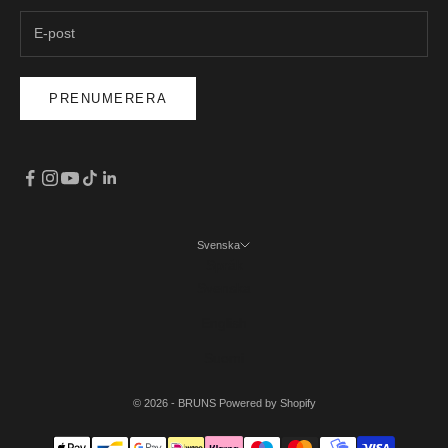
PRENUMERERA
Svenska
Språk
Svenska
English
Suomi
© 2026 - BRUNS Powered by Shopify