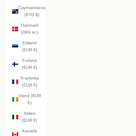
Caymanöarna
(KYD $)
Danmark
(DKK kr.)
Estland
(EUR €)
Finland
(EUR €)
Frankrike
(EUR €)
Irland (EUR
€)
Italien
(EUR €)
Kanada