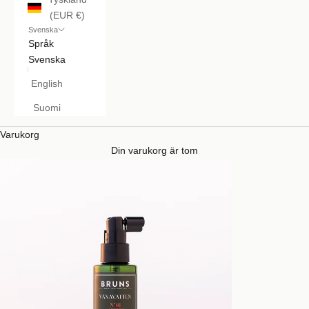
(EUR €)
Svenska
Språk
Svenska
English
Suomi
Varukorg
Din varukorg är tom