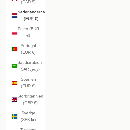
(CAD $)
Nederländerna
(EUR €)
Polen (EUR
€)
Portugal
(EUR €)
Saudiarabien
(SAR ر.س)
Spanien
(EUR €)
Storbritannien
(GBP £)
Sverige
(SEK kr)
Tyskland